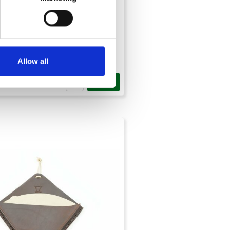
Allow all
Köp