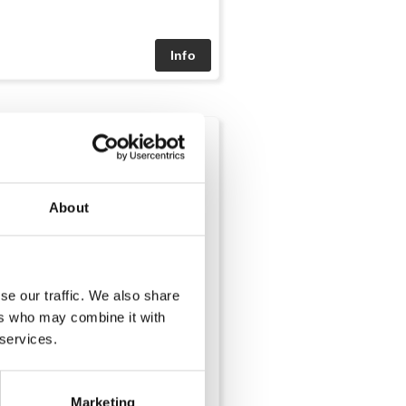
About
se our traffic. We also share
ers who may combine it with
 services.
Marketing