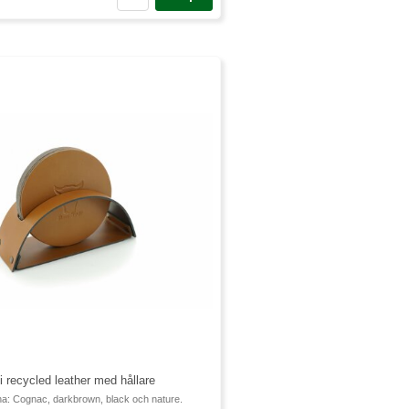
i recycled leather med hållare
rna: Cognac, darkbrown, black och nature.