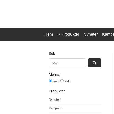
Hem
Produkter
Nyheter
Kampa
Sök
Moms:
inkl.
exkl.
Produkter
Nyheter!
Kampanj!