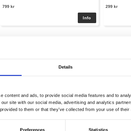
799 kr
299 kr
Details
e content and ads, to provide social media features and to analy
 our site with our social media, advertising and analytics partn
 provided to them or that they’ve collected from your use of their
Preferences
Statistics