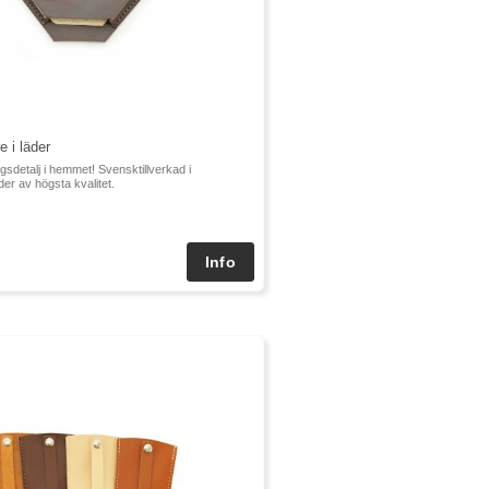
e i läder
sdetalj i hemmet! Svensktillverkad i
der av högsta kvalitet.