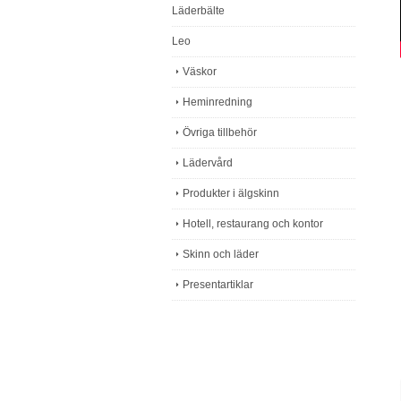
Läderbälte
Leo
Väskor
Heminredning
Övriga tillbehör
Lädervård
Produkter i älgskinn
Hotell, restaurang och kontor
Skinn och läder
Presentartiklar