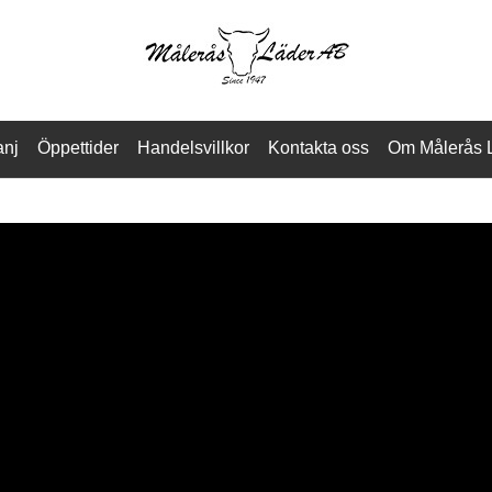
nj
Öppettider
Handelsvillkor
Kontakta oss
Om Målerås 