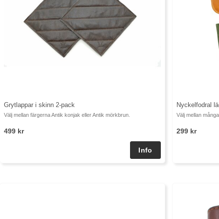
Grytlappar i skinn 2-pack
Nyckelfodral lä
Välj mellan färgerna Antik konjak eller Antik mörkbrun.
Välj mellan många 
499 kr
299 kr