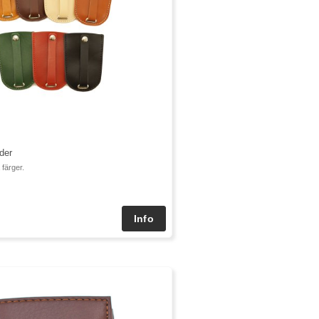
der
färger.