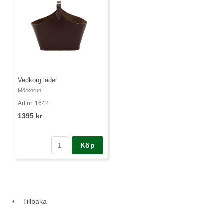
Vedkorg läder
Mörkbrun
Art nr. 1642
1395 kr
Köp
Tillbaka