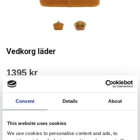
Vedkorg läder
1395 kr
Lägg i kundvagnen
Consent
Details
About
BESKRIVNING
This website uses cookies
Svensktillverkad vedkorg i vegetabilgarvat läder av högsta
We use cookies to personalise content and ads, to
kvalitet.