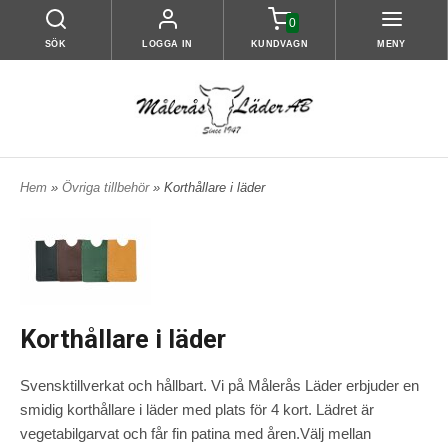
0
SÖK
LOGGA IN
KUNDVAGN
MENY
Hem
»
Övriga tillbehör
» Korthållare i läder
Korthållare i läder
Svensktillverkat och hållbart. Vi på Målerås Läder erbjuder en
smidig korthållare i läder med plats för 4 kort. Lädret är
vegetabilgarvat och får fin patina med åren.Välj mellan