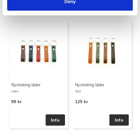
Deny
Nyckelring läder
Nyckelring läder
Liten
Stor
99 kr
125 kr