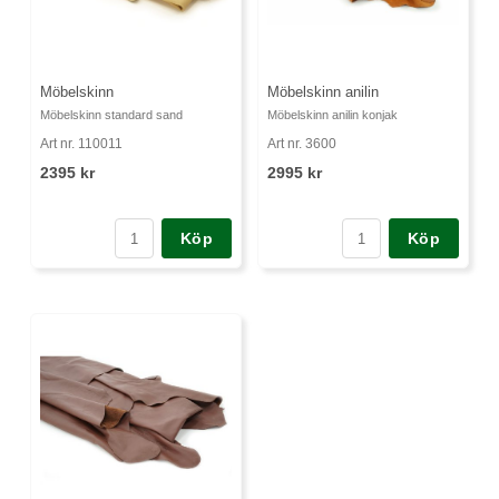
Möbelskinn
Möbelskinn anilin
Möbelskinn standard sand
Möbelskinn anilin konjak
Art nr. 110011
Art nr. 3600
2395 kr
2995 kr
Köp
Köp