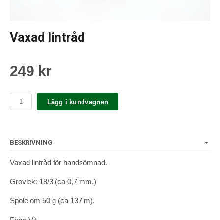
Vaxad lintråd
249 kr
Lägg i kundvagnen
BESKRIVNING
Vaxad lintråd för handsömnad.
Grovlek: 18/3 (ca 0,7 mm.)
Spole om 50 g (ca 137 m).
Färg: Vit