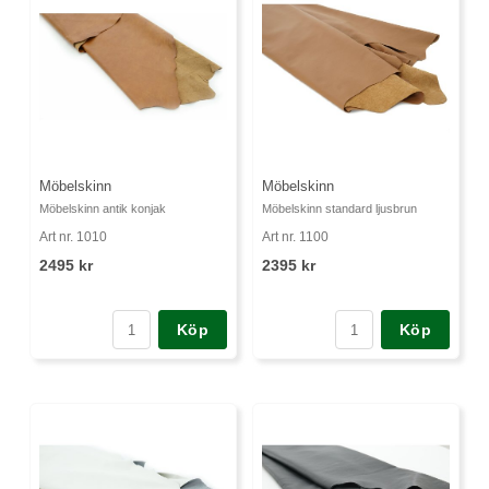
Möbelskinn
Möbelskinn
Möbelskinn antik konjak
Möbelskinn standard ljusbrun
Art nr. 1010
Art nr. 1100
2495 kr
2395 kr
Köp
Köp