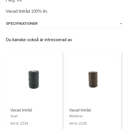
Vaxad lintråd 100% lin.
SPECIFIKATIONER
Du kanske också är intresserad av
Vaxad lintråd
Vaxad lintråd
Svart
Mörkbrun
Art nr. 2234
Art nr. 2235