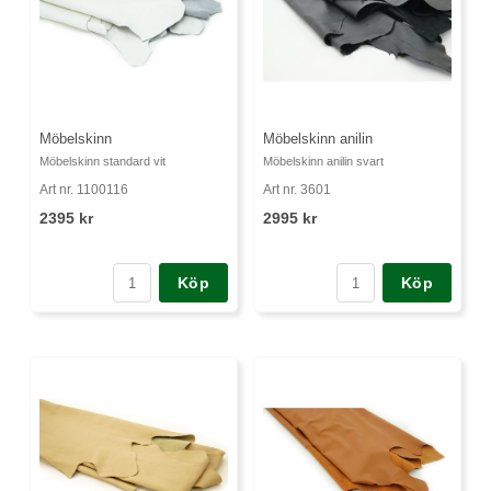
Möbelskinn
Möbelskinn anilin
Möbelskinn standard vit
Möbelskinn anilin svart
Art nr. 1100116
Art nr. 3601
2395 kr
2995 kr
Köp
Köp