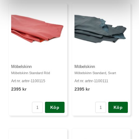
Möbelskinn
Möbelskinn
Möbelskinn Standard Röd
Möbelskinn Standard, Svart
Art nr. artnr-1100115
Art nr. artnr-1100111
2395 kr
2395 kr
Köp
Köp