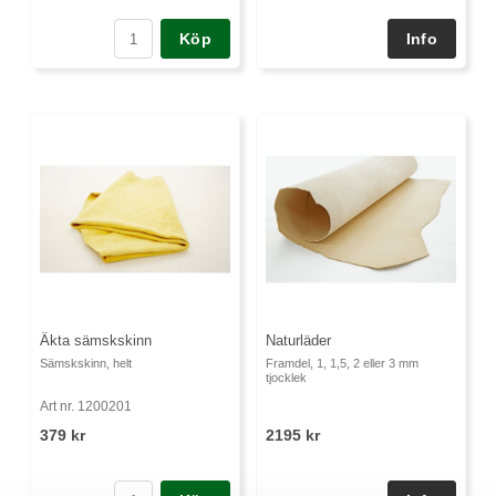
Köp
Äkta sämskskinn
Naturläder
Sämskskinn, helt
Framdel, 1, 1,5, 2 eller 3 mm
tjocklek
Art nr. 1200201
379 kr
2195 kr