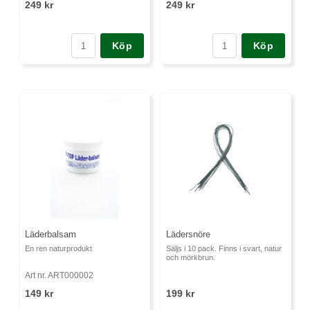
249 kr
249 kr
Köp
Köp
Läderbalsam
Lädersnöre
En ren naturprodukt
Säljs i 10 pack. Finns i svart, natur
och mörkbrun.
Art nr. ART000002
149 kr
199 kr