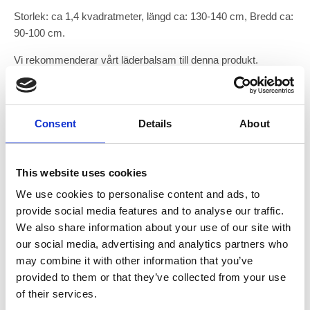
Storlek: ca 1,4 kvadratmeter, längd ca: 130-140 cm, Bredd ca:
90-100 cm.
Vi rekommenderar vårt läderbalsam till denna produkt.
SPECIFIKATIONER
Consent
Details
About
Du kanske också är intresserad av
This website uses cookies
We use cookies to personalise content and ads, to
provide social media features and to analyse our traffic.
We also share information about your use of our site with
our social media, advertising and analytics partners who
may combine it with other information that you’ve
provided to them or that they’ve collected from your use
of their services.
Läderbalsam
Naturläder