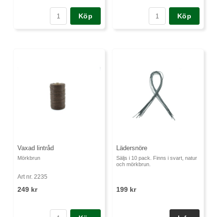
Köp
Köp
Vaxad lintråd
Lädersnöre
Mörkbrun
Säljs i 10 pack. Finns i svart, natur
och mörkbrun.
Art nr. 2235
249 kr
199 kr