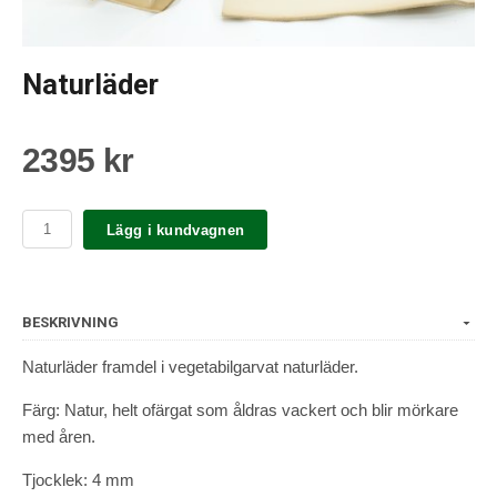
Naturläder
2395 kr
Lägg i kundvagnen
BESKRIVNING
Naturläder framdel i vegetabilgarvat naturläder.
Färg: Natur, helt ofärgat som åldras vackert och blir mörkare
med åren.
Tjocklek: 4 mm