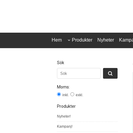
Hem
Produkter
Nyheter
Kampa
Sök
Moms:
inkl.
exkl.
Produkter
Nyheter!
Kampanj!