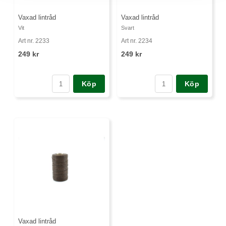
Vaxad lintråd
Vaxad lintråd
Vit
Svart
Art nr. 2233
Art nr. 2234
249 kr
249 kr
Köp
Köp
Vaxad lintråd