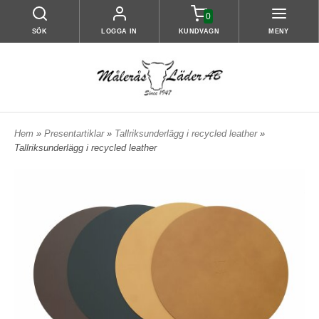
0
SÖK
LOGGA IN
KUNDVAGN
MENY
Hem
»
Presentartiklar
»
Tallriksunderlägg i recycled leather
»
Tallriksunderlägg i recycled leather