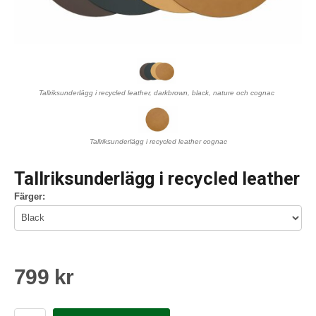
Tallriksunderlägg i recycled leather, darkbrown, black, nature och cognac
Tallriksunderlägg i recycled leather cognac
Tallriksunderlägg i recycled leather
Färger:
799 kr