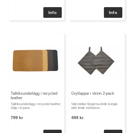
Tallriksunderlägg i recycled
Grytlappar i skinn 2-pack
leather
Tallriksunderlägg i recycled leather.
Välj mellan färgerna Antik konjak
Säljs i 6-pack.
eller Antik mörkbrun.
799 kr
499 kr